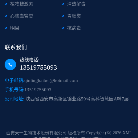
植物雌激素
清热解毒
心脑血管类
胃肠类
明目
抗病毒
联系我们
热线电话:
13519755093
电子邮箱:
qinlinghaibei@hotmail.com
手机号码:
13519755093
公司地址:
陕西省西安市高新区锦业路59号高科智慧园A幢7层
西安天一生物技术股份有限公司
版权所有 Copyright (©) 2026
XML