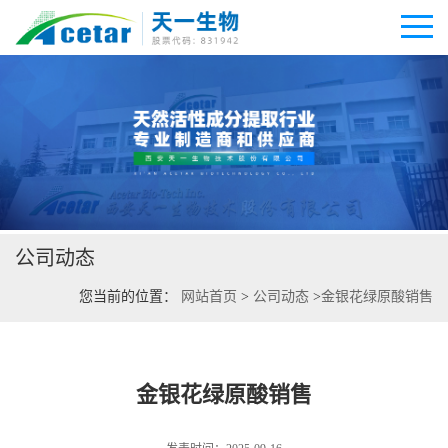
公司首页
公司介绍
公司动态
公司动态
您当前的位置：
网站首页
>
公司动态
>
金银花绿原酸销售
产品展厅
证书荣誉
金银花绿原酸销售
联系方式