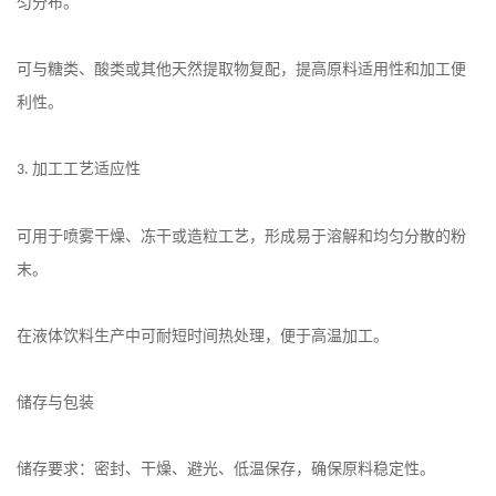
匀分布。
可与糖类、酸类或其他天然提取物复配，提高原料适用性和加工便
利性。
加工工艺适应性
3.
可用于喷雾干燥、冻干或造粒工艺，形成易于溶解和均匀分散的粉
末。
在液体饮料生产中可耐短时间热处理，便于高温加工。
储存与包装
储存要求：密封、干燥、避光、低温保存，确保原料稳定性。