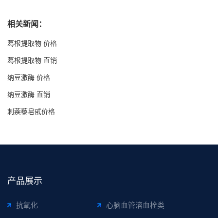
相关新闻：
葛根提取物 价格
葛根提取物 直销
纳豆激酶 价格
纳豆激酶 直销
刺蒺藜皂甙价格
产品展示
抗氧化
心脑血管溶血栓类