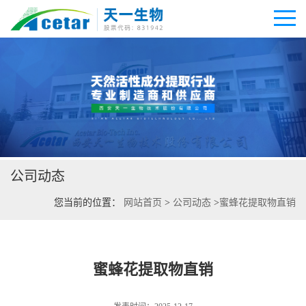
公司首页
公司介绍
公司动态
公司动态
您当前的位置：
网站首页
>
公司动态
>
蜜蜂花提取物直销
产品展厅
证书荣誉
蜜蜂花提取物直销
联系方式