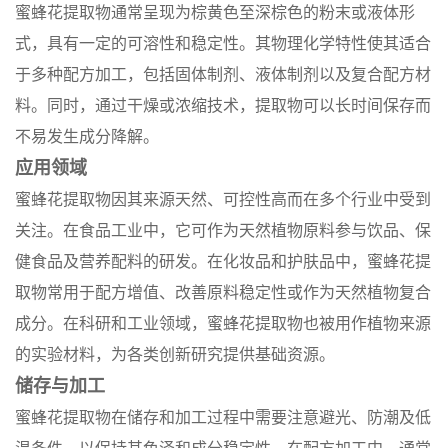
蜜蜂花提取物通常呈现为棕黄色至深棕色的粉末或液体形
式，具有一定的可溶性和稳定性。其物理化学特性使其适合
于多种配方加工，包括固体制剂、液体制剂以及复合配方材
料。同时，通过干燥或浓缩技术，提取物可以长时间保存而
不易发生成分降解。
应用领域
蜜蜂花提取物因其来源天然、可控性高而在多个行业中受到
关注。在食品工业中，它可作为天然植物原料参与饮品、保
健食品及营养配料的研发。在化妆品和护肤品中，蜜蜂花提
取物常用于配方增值、改善原料稳定性或作为天然植物复合
成分。在科研和工业领域，蜜蜂花提取物也被用作植物来源
的实验材料，为各类创新研究提供基础资源。
储存与加工
蜜蜂花提取物在储存和加工过程中需要注意避光、防潮及低