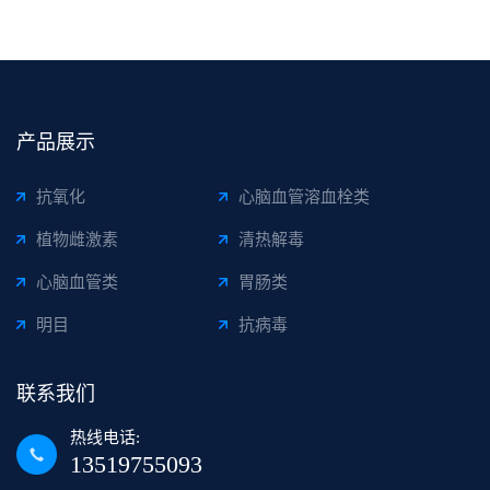
产品展示
抗氧化
心脑血管溶血栓类
植物雌激素
清热解毒
心脑血管类
胃肠类
明目
抗病毒
联系我们
热线电话:
13519755093