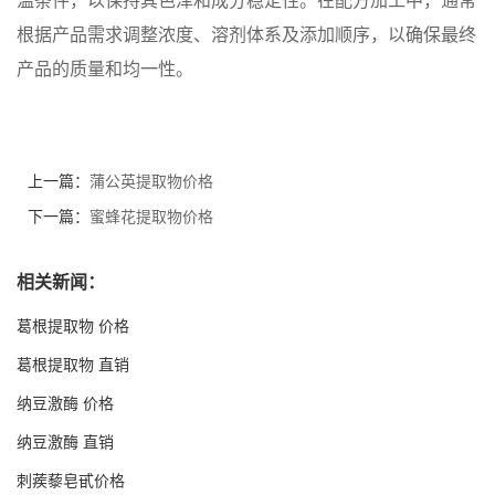
温条件，以保持其色泽和成分稳定性。在配方加工中，通常
根据产品需求调整浓度、溶剂体系及添加顺序，以确保最终
产品的质量和均一性。
上一篇：
蒲公英提取物价格
下一篇：
蜜蜂花提取物价格
相关新闻：
葛根提取物 价格
葛根提取物 直销
纳豆激酶 价格
纳豆激酶 直销
刺蒺藜皂甙价格