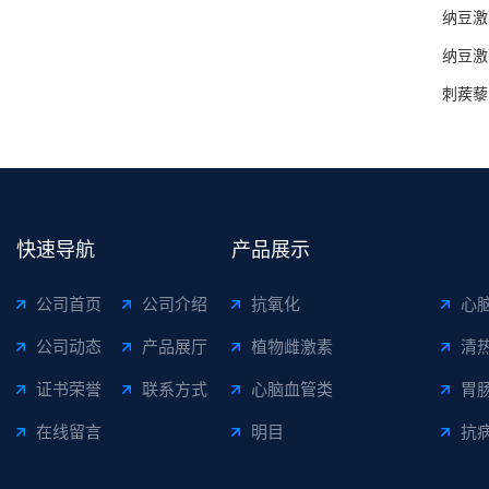
纳豆激
纳豆激
刺蒺藜
快速导航
产品展示
公司首页
公司介绍
抗氧化
心
公司动态
产品展厅
植物雌激素
清
证书荣誉
联系方式
心脑血管类
胃
在线留言
明目
抗