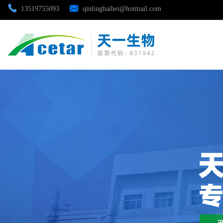
13519755093
qinlinghaibei@hotmail.com
公司首页
公司介绍
公司动态
产品展厅
证书荣誉
联系方式