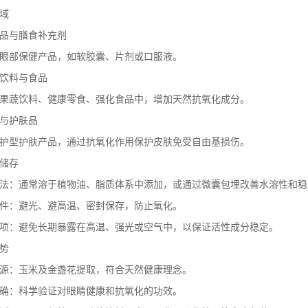
域
品与膳食补充剂
眼部保健产品，如软胶囊、片剂或口服液。
饮料与食品
果蔬饮料、健康零食、强化食品中，增加天然抗氧化成分。
与护肤品
护型护肤产品，通过抗氧化作用保护皮肤免受自由基损伤。
储存
法：通常溶于植物油、脂质体系中添加，或通过微囊包埋改善水溶性和稳
件：避光、避高温、密封保存，防止氧化。
项：避免长期暴露在高温、强光或空气中，以保证活性成分稳定。
势
源：玉米及金盏花提取，符合天然健康理念。
确：科学验证对眼睛健康和抗氧化的功效。