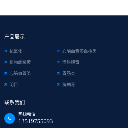
产品展示
抗氧化
心脑血管溶血栓类
植物雌激素
清热解毒
心脑血管类
胃肠类
明目
抗病毒
联系我们
热线电话:
13519755093