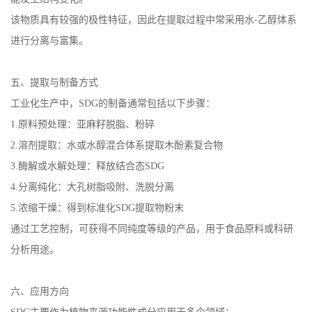
该物质具有较强的极性特征，因此在提取过程中常采用水-乙醇体系
进行分离与富集。
五、提取与制备方式
工业化生产中，SDG的制备通常包括以下步骤：
1.原料预处理：亚麻籽脱脂、粉碎
2.溶剂提取：水或水醇混合体系提取木酚素复合物
3.酶解或水解处理：释放结合态SDG
4.分离纯化：大孔树脂吸附、洗脱分离
5.浓缩干燥：得到标准化SDG提取物粉末
通过工艺控制，可获得不同纯度等级的产品，用于食品原料或科研
分析用途。
六、应用方向