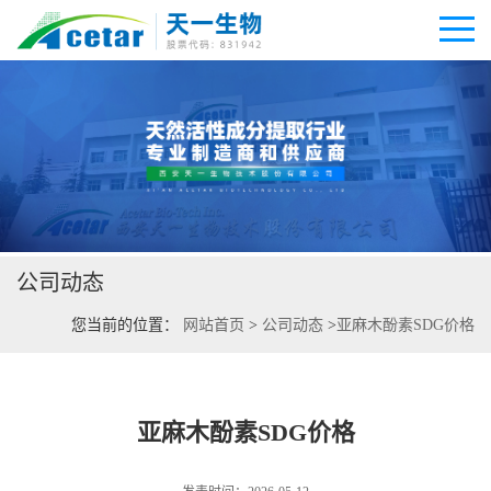
公司首页
公司介绍
公司动态
公司动态
您当前的位置：
网站首页
>
公司动态
>
亚麻木酚素SDG价格
产品展厅
证书荣誉
亚麻木酚素SDG价格
联系方式