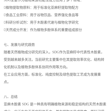
SDG主要作为植物来源功能性成分应用于多个领域：
植物提取物原料：用于标准化亚麻籽提取物配方
食品工业原料：用于谷物饮品、营养强化食品等
科研分析试剂：用于木酚素代谢与植物化学研究
天然成分开发：作为植物多酚体系的重要组成部分
七、发展与研究趋势
随着天然植物成分研究的深入，SDG作为亚麻籽中代表性木酚素，
受到越来越多关注。当前研究主要集中在其提取效率优化、结构转
化机制以及植物多酚体系协同作用等方向。
在工业应用方面，标准化、纯度控制及绿色提取工艺成为发展重
点。
八、总结
亚麻木酚素 SDG 是一种具有明确植物来源和稳定结构的天然木酚素