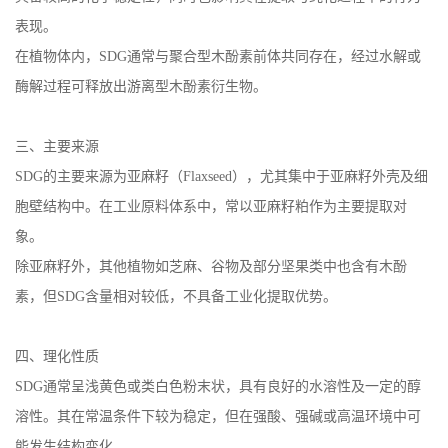
表现。
在植物体内，SDG通常与聚合型木酚素前体共同存在，经过水解或
酶解过程可释放出游离型木酚素衍生物。
三、主要来源
SDG的主要来源为亚麻籽（Flaxseed），尤其集中于亚麻籽外壳及细
胞壁结构中。在工业原料体系中，常以亚麻籽粕作为主要提取对
象。
除亚麻籽外，其他植物如芝麻、谷物及部分坚果类中也含有木酚
素，但SDG含量相对较低，不具备工业化提取优势。
四、理化性质
SDG通常呈浅黄色或类白色粉末状，具有良好的水溶性及一定的醇
溶性。其在常温条件下较为稳定，但在强酸、强碱或高温环境中可
能发生结构变化。