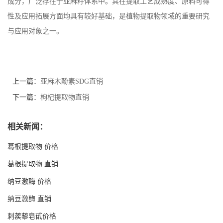
成分，广泛存在于亚麻籽体系中。其在提取工艺成熟度、原料可得
性及应用拓展方面均具有较好基础，是植物提取物领域的重要研究
与应用对象之一。
上一篇：
亚麻木酚素SDG直销
下一篇：
枸杞提取物直销
相关新闻：
葛根提取物 价格
葛根提取物 直销
纳豆激酶 价格
纳豆激酶 直销
刺蒺藜皂甙价格