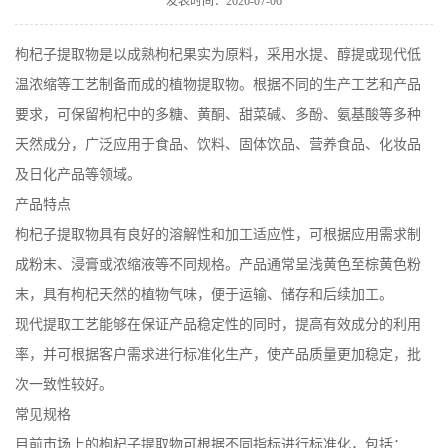
发表时间：2026-07-06
在线留言
枸杞子提取物是以成熟枸杞果实为原料，采用水提、醇提或现代低
温浓缩等工艺制备而成的植物提取物。根据不同的生产工艺和产品
要求，可保留枸杞中的多糖、黄酮、甜菜碱、多酚、氨基酸等多种
天然成分，广泛应用于食品、饮料、固体饮品、营养食品、化妆品
及日化产品等领域。
产品特点
枸杞子提取物具有良好的溶解性和加工适应性，可根据应用需求制
成粉末、浸膏或浓缩液等不同规格。产品通常呈浅黄色至棕黄色粉
末，具有枸杞天然的植物气味，便于运输、储存和后续加工。
现代提取工艺能够在保证产品稳定性的同时，提高有效成分的利用
率，并可根据客户需求进行标准化生产，使产品质量更加稳定，批
次一致性较好。
常见规格
目前市场上的枸杞子提取物可根据不同指标进行标准化，包括：