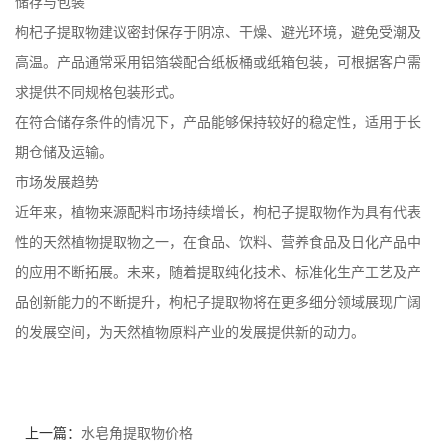
储存与包装
枸杞子提取物建议密封保存于阴凉、干燥、避光环境，避免受潮及
高温。产品通常采用铝箔袋配合纸板桶或纸箱包装，可根据客户需
求提供不同规格包装形式。
在符合储存条件的情况下，产品能够保持较好的稳定性，适用于长
期仓储及运输。
市场发展趋势
近年来，植物来源配料市场持续增长，枸杞子提取物作为具有代表
性的天然植物提取物之一，在食品、饮料、营养食品及日化产品中
的应用不断拓展。未来，随着提取纯化技术、标准化生产工艺及产
品创新能力的不断提升，枸杞子提取物将在更多细分领域展现广阔
的发展空间，为天然植物原料产业的发展提供新的动力。
上一篇：
水皂角提取物价格