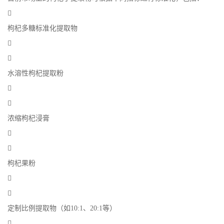

枸杞多糖标准化提取物


水溶性枸杞提取粉


浓缩枸杞浸膏


枸杞果粉


定制比例提取物（如10:1、20:1等）
