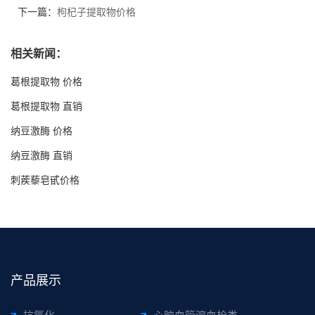
下一篇：
枸杞子提取物价格
相关新闻：
葛根提取物 价格
葛根提取物 直销
纳豆激酶 价格
纳豆激酶 直销
刺蒺藜皂甙价格
产品展示