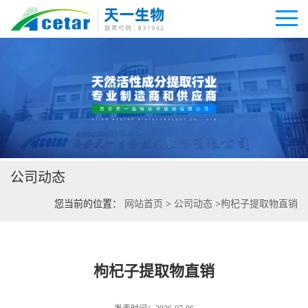
公司首页
公司介绍
公司动态
公司动态
您当前的位置：
网站首页
>
公司动态
>
枸杞子提取物直销
产品展厅
证书荣誉
枸杞子提取物直销
联系方式