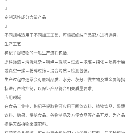

定制活性成分含量产品

不同规格适用于不同加工工艺，可根据终端产品配方进行选择。
生产工艺
枸杞子提取物的一般生产流程包括：
原料筛选→清洗除杂→粉碎→提取→过滤→浓缩→纯化→喷雾干燥
或真空干燥→粉碎过筛→混合均质→检测包装。
生产过程中通常会对原料品质、水分、灰分、微生物及重金属等指
标进行严格控制，以保证产品符合相关质量要求。
应用领域
在食品工业中，枸杞子提取物可应用于固体饮料、植物饮品、果蔬
饮料、糖果、烘焙食品、谷物制品及方便食品等产品开发，为产品
提供天然植物来源配料。