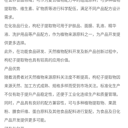
在营养食品领域，可作为复合植物配方中的组成原料，与多种植物
提取物、维生素、矿物质等进行科学配伍，满足不同产品配方设计
需求。
在化妆品行业，枸杞子提取物可用于护肤品、面膜、乳液、精华
液、洗护用品等产品配方，作为植物来源原料之一，为产品开发提
供更多选择。
此外，在功能食品研发、天然植物配料开发及新产品创新过程中，
枸杞子提取物也具有较高的应用价值。
产品优势
随着消费者对天然植物来源原料关注度不断提高，枸杞子提取物因
来源天然、加工方式成熟、规格多样而受到市场关注。标准化生产
不仅有助于提升产品稳定性，还便于工业化连续生产和质量管理。
同时，产品具有良好的配方兼容性，可与多种植物提取物、果蔬
粉、膳食纤维、蛋白原料及其他食品配料进行复配，为食品及日化
产品开发提供更多可能。