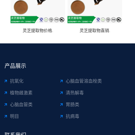
灵芝提取物价格.
灵芝提取物直销.
产品展示
抗氧化
心脑血管溶血栓类
植物雌激素
清热解毒
心脑血管类
胃肠类
明目
抗病毒