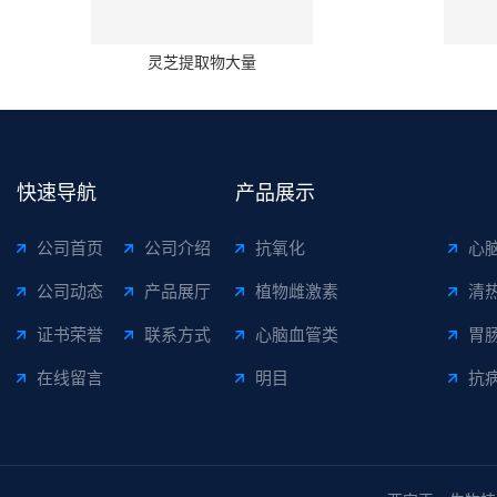
灵芝提取物大量
快速导航
产品展示
公司首页
公司介绍
抗氧化
心
公司动态
产品展厅
植物雌激素
清
证书荣誉
联系方式
心脑血管类
胃
在线留言
明目
抗