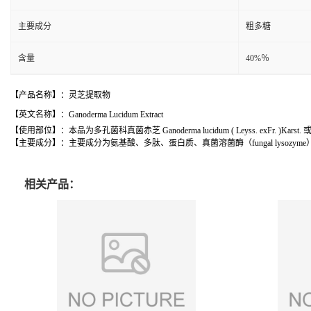
主要成分
粗多糖
含量
40%％
【产品名称】：
灵芝提取物
【英文名称】：
Ganoderma Lucidum Extract
【使用部位】：
本品为多孔菌科真菌赤芝
Ganoderma lucidum ( Leyss. exFr. )Karst.
【主要成分】：
主要成分
为
氨基酸
、多肽、蛋白质、真菌溶菌酶（
fungal lysozyme
相关产品：