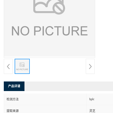
产品详请
hplc
检测方法
提取来源
灵芝