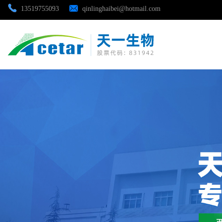
13519755093
qinlinghaibei@hotmail.com
公司首页
公司介绍
公司动态
产品展厅
证书荣誉
联系方式