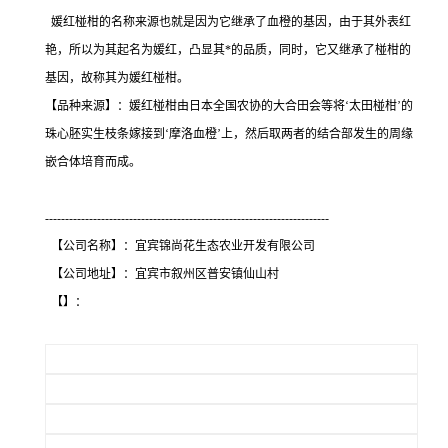
媛红椪柑的名称来源也就是因为它继承了血橙的基因，由于其外表红
艳，所以为其起名为媛红，凸显其*的品质，同时，它又继承了椪柑的
基因，故称其为媛红椪柑。
【品种来源】：媛红椪柑由日本全国农协的大合田会等将‘太田椪柑’的
珠心胚实生枝条嫁接到‘摩洛血橙’上，然后取两者的结合部发生的周缘
嵌合体培育而成。
-----------------------------------------------------------------------
【公司名称】：宜宾锦尚花生态农业开发有限公司
【公司地址】：宜宾市叙州区普安镇仙山村
【】：