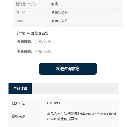
起订量 (公斤)
价格
25-100
￥
190 /公斤
≥100
￥
185 /公斤
产地：
中国 陕西西安
发布日期：
2025-08-25
更新日期：
2026-04-03
发送咨询信息
产品详请
UV,HPLC
检测方法
本品为木兰科植物厚朴Magnolia officinalis Rehd.
提取来源
et Wils.的皮的提取物