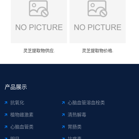
灵芝提取物供应.
灵芝提取物价格.
产品展示
抗氧化
心脑血管溶血栓类
植物雌激素
清热解毒
心脑血管类
胃肠类