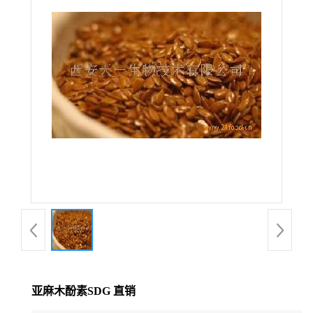
在线留言
亚麻木酚素SDG 直销