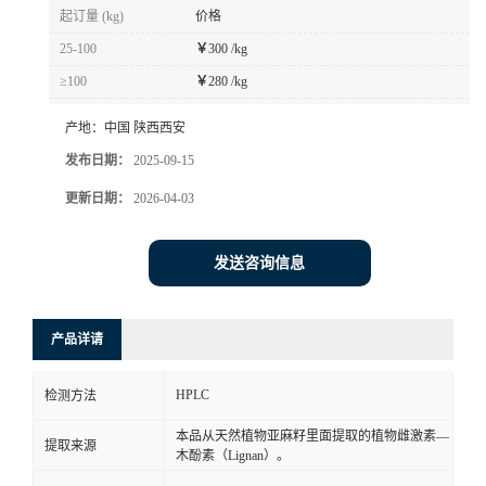
起订量 (kg)
价格
25-100
￥
300 /kg
≥100
￥
280 /kg
产地：
中国 陕西西安
发布日期：
2025-09-15
更新日期：
2026-04-03
发送咨询信息
产品详请
HPLC
检测方法
本品从天然植物亚麻籽里面提取的植物雌激素—
提取来源
木酚素（Lignan）。