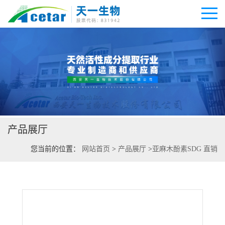
公司首页
公司介绍
产品展厅
公司动态
您当前的位置：
网站首页
>
产品展厅
>
亚麻木酚素SDG 直销
产品展厅
证书荣誉
联系方式