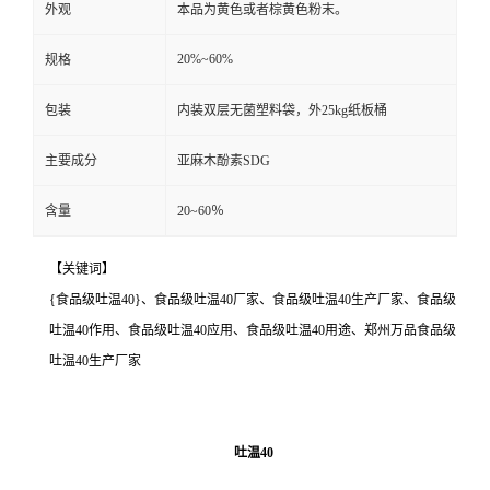
外观
本品为黄色或者棕黄色粉末。
20%~60%
规格
包装
内装双层无菌塑料袋，外25kg纸板桶
主要成分
亚麻木酚素SDG
含量
20~60％
【关键词】
{食品级吐温40}、食品级吐温40厂家、食品级吐温40生产厂家、食品级
吐温40作用、食品级吐温40应用、食品级吐温40用途、郑州万品食品级
吐温40生产厂家
吐温40