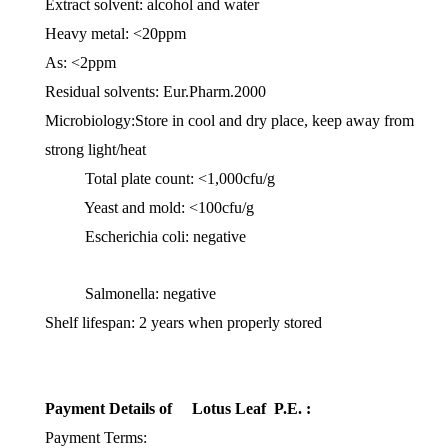
Extract solvent: alcohol and water
Heavy metal: <20ppm
As: <2ppm
Residual solvents: Eur.Pharm.2000
Microbiology:Store in cool and dry place, keep away from
strong light/heat
Total plate count: <1,000cfu/g
Yeast and mold: <100cfu/g
Escherichia coli: negative
Salmonella: negative
Shelf lifespan: 2 years when properly stored
Payment Details of Lotus Leaf P.E.
:
Payment Terms: