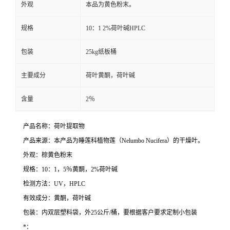
外观
本品为黄色粉末。
规格
10：1 2%荷叶碱HPLC
包装
25kg纸板桶
主要成分
荷叶黄酮，荷叶碱
含量
2％
产品名称：荷叶提取物
产品来源：本产品为睡莲科植物莲（Nelumbo Nucifera）的干燥叶。
外观：棕黄色粉末
规格：10：1，5％黄酮，2%荷叶碱
检测方法：UV，HPLC
有效成分：黄酮，荷叶碱
包装：内双层塑料袋，外25公斤/桶，要根据客户要求定制小包装
*：