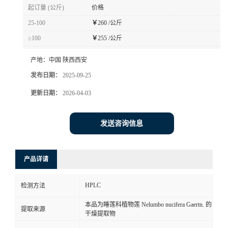
起订量 (公斤)
价格
25-100
￥
260 /公斤
≥100
￥
255 /公斤
产地：
中国 陕西西安
发布日期：
2025-09-25
更新日期：
2026-04-03
发送咨询信息
产品详请
HPLC
检测方法
本品为睡莲科植物莲 Nelumbo nucifera Gaertn. 的
提取来源
干燥提取物