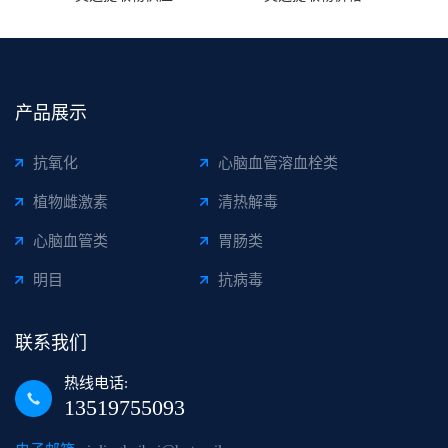
产品展示
抗氧化
心脑血管溶血栓类
植物雌激素
清热解毒
心脑血管类
胃肠类
明目
抗病毒
联系我们
热线电话:
13519755093