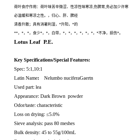
荷叶食疗作用：荷叶味苦辛微涩、性凉性味寒凉,伤脾胃,务必加少许寒
必温缓和寒凉之性。，归心、肝、脾经
清香升散；具有消暑利湿，*升阳，*的
**，*，*，食少*，*，白带，*，*，*，*，*，*，*不净，损伤*。
Lotus Leaf P.E.
Key Specifications/Special Features:
Spec: 5:1,10:1
Latin Name
:
Nelumbo nucifera
Gaertn
Used part: lea
Appearance: Dark Brown powder
Odor/taste: characteristic
Loss on drying: ≤5.0%
Sieve analysis: pass 80 meshes
Bulk density: 45 to 55g/100mL