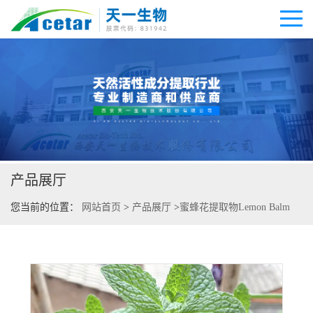
公司首页
公司介绍
产品展厅
公司动态
您当前的位置：
网站首页
>
产品展厅
>
蜜蜂花提取物Lemon Balm
产品展厅
Extract 直销
证书荣誉
联系方式