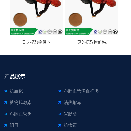
灵芝提取物供应.
灵芝提取物价格.
产品展示
抗氧化
心脑血管溶血栓类
植物雌激素
清热解毒
心脑血管类
胃肠类
明目
抗病毒