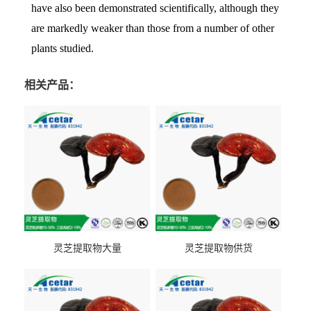
have also been demonstrated scientifically, although they
are markedly weaker than those from a number of other
plants studied.
相关产品：
灵芝提取物大量
灵芝提取物供货