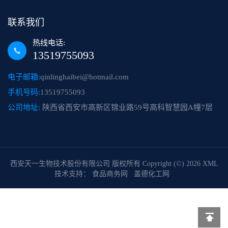
联系我们
热线电话:
13519755093
电子邮箱:
qinlinghaibei@hotmail.com
手机号码:
13519755093
公司地址:
陕西省西安市高新区锦业路59号高科智慧园A幢7层
西安天一生物技术股份有限公司
版权所有 Copyright (©) 2026
XML
技术支持：
食品商务网
盖德化工网