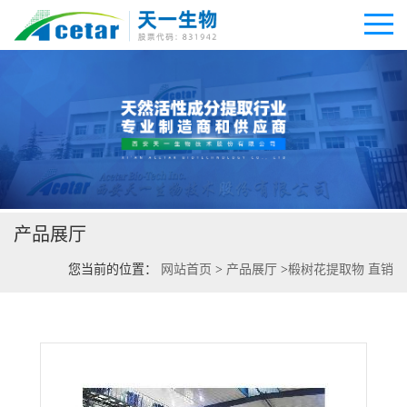
公司首页
公司介绍
产品展厅
公司动态
您当前的位置：
网站首页
>
产品展厅
>
椴树花提取物 直销
产品展厅
证书荣誉
联系方式