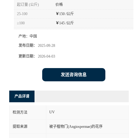
起订量 (公斤)
价格
25-100
￥
150 /公斤
≥100
￥
145 /公斤
产地：
中国
发布日期：
2025-09-28
更新日期：
2026-04-03
发送咨询信息
产品详请
UV
检测方法
提取来源
被子植物门(Angiospermae)的花序