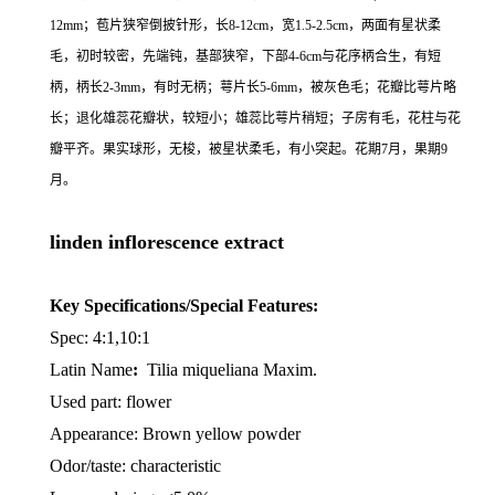
12mm；苞片狭窄倒披针形，长8-12cm，宽1.5-2.5cm，两面有星状柔
毛，初时较密，先端钝，基部狭窄，下部4-6cm与花序柄合生，有短
柄，柄长2-3mm，有时无柄；萼片长5-6mm，被灰色毛；花瓣比萼片略
长；退化雄蕊花瓣状，较短小；雄蕊比萼片稍短；子房有毛，花柱与花
瓣平齐。果实球形，无梭，被星状柔毛，有小突起。花期7月，果期9
月。
linden inflorescence extract
Key Specifications/Special Features:
Spec: 4:1,10:1
Latin Name
:
Tilia miqueliana Maxim.
Used part: flower
Appearance: Brown yellow powder
Odor/taste: characteristic