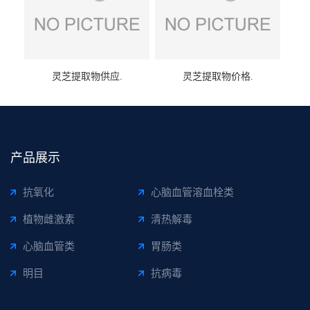
灵芝提取物供应.
灵芝提取物价格.
产品展示
抗氧化
心脑血管溶血栓类
植物雌激素
清热解毒
心脑血管类
胃肠类
明目
抗病毒