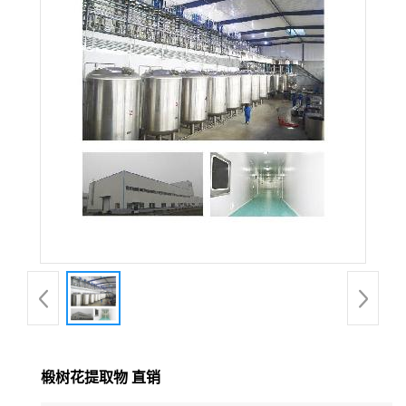
在线留言
椴树花提取物 直销