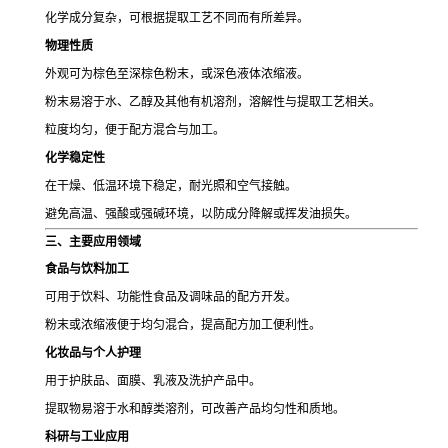
化学成分复杂，可根据提取工艺不同而有所差异。
物理性质
外观可为棕色至深棕色粉末，或深色液体浓缩液。
粉末易溶于水、乙醇及其他有机溶剂，溶解性与提取工艺相关。
粒度均匀，便于配方混合与加工。
化学稳定性
在干燥、低温环境下稳定，耐光照和空气接触。
避免高温、强酸或强碱环境，以防成分降解或挥发油损失。
三、主要应用领域
食品与饮料加工
可用于饮料、功能性食品及调味品的配方开发。
粉末或浓缩液便于均匀混合，提高配方加工便利性。
化妆品与个人护理
用于护肤品、面膜、乳液及洗护产品中。
提取物易溶于水和醇类溶剂，可改善产品均匀性和质地。
科研与工业应用