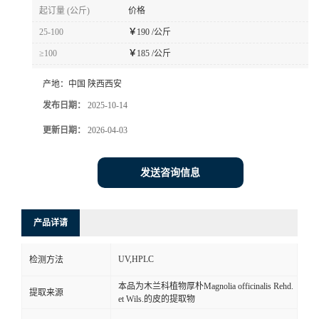
起订量 (公斤)
价格
25-100
￥
190 /公斤
≥100
￥
185 /公斤
产地：
中国 陕西西安
发布日期：
2025-10-14
更新日期：
2026-04-03
发送咨询信息
产品详请
UV,HPLC
检测方法
本品为木兰科植物厚朴Magnolia officinalis Rehd.
提取来源
et Wils.的皮的提取物