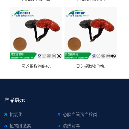
灵芝提取物供应.
灵芝提取物价格.
产品展示
抗氧化
心脑血管溶血栓类
植物雌激素
清热解毒