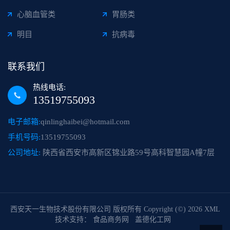
心脑血管类
胃肠类
明目
抗病毒
联系我们
热线电话:
13519755093
电子邮箱:
qinlinghaibei@hotmail.com
手机号码:
13519755093
公司地址:
陕西省西安市高新区锦业路59号高科智慧园A幢7层
西安天一生物技术股份有限公司
版权所有 Copyright (©) 2026
XML
技术支持：
食品商务网
盖德化工网