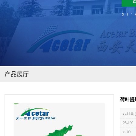
在线留言
产品展厅
荷叶提
起订量 
25-100
≥100