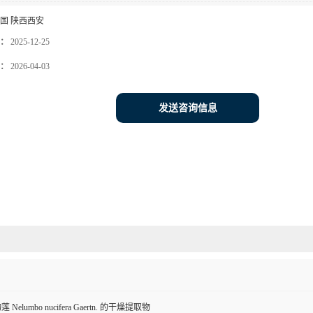
国 陕西西安
：
2025-12-25
：
2026-04-03
发送咨询信息
lumbo nucifera Gaertn. 的干燥提取物