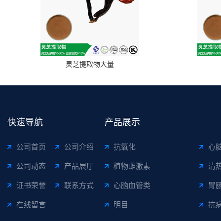
灵芝提取物大量
快速导航
产品展示
公司首页
公司介绍
抗氧化
心
公司动态
产品展厅
植物雌激素
清
证书荣誉
联系方式
心脑血管类
胃
在线留言
明目
抗