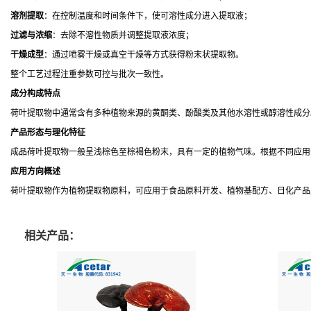
溶剂提取
：在控制温度和时间条件下，使可溶性成分进入提取液；
过滤与浓缩
：去除不溶性物质并调整提取液浓度；
干燥成型
：通过喷雾干燥或真空干燥等方式获得粉末状提取物。
整个工艺过程注重参数可控与批次一致性。
成分构成特点
荷叶提取物中通常含有多种植物来源的黄酮类、酚酸类及其他水溶性或醇溶性成分
产品形态与理化特征
成品荷叶提取物一般呈浅棕色至棕褐色粉末，具有一定的植物气味。根据不同应用
应用方向概述
荷叶提取物作为植物提取物原料，可应用于食品原料开发、植物基配方、日化产品
相关产品：