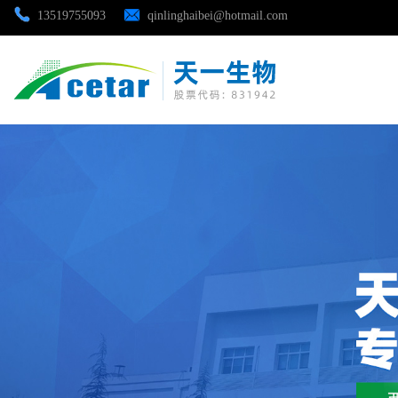
13519755093
qinlinghaibei@hotmail.com
公司首页
公司介绍
公司动态
产品展厅
证书荣誉
联系方式