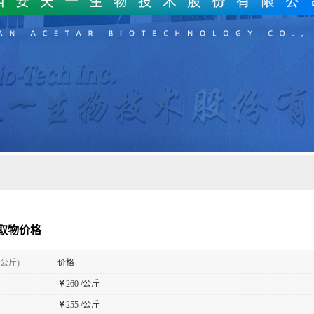
取物价格
(公斤)
价格
￥
260 /公斤
￥
255 /公斤