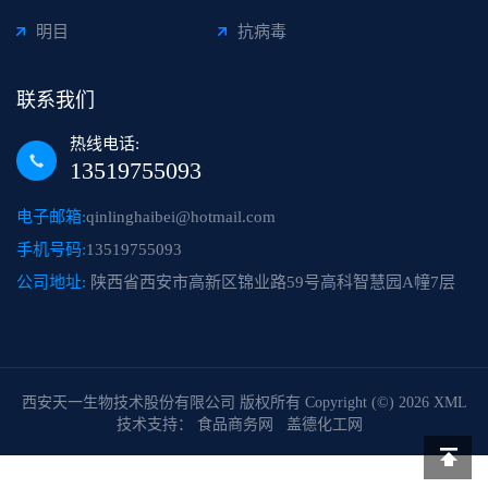
明目
抗病毒
联系我们
热线电话:
13519755093
电子邮箱:
qinlinghaibei@hotmail.com
手机号码:
13519755093
公司地址:
陕西省西安市高新区锦业路59号高科智慧园A幢7层
西安天一生物技术股份有限公司
版权所有 Copyright (©) 2026
XML
技术支持：
食品商务网
盖德化工网