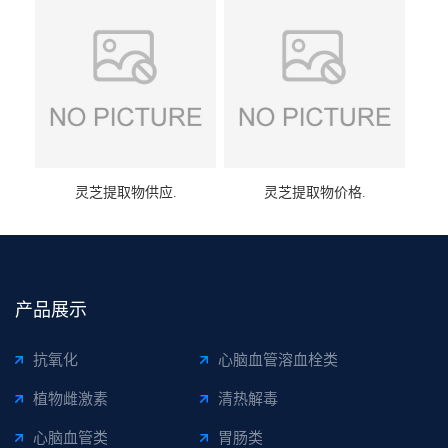
灵芝提取物供应.
灵芝提取物价格.
产品展示
抗氧化
心脑血管溶血栓类
植物雌激素
清热解毒
心脑血管类
胃肠类