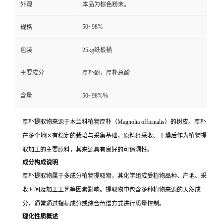
外观
本品为棕色粉末。
50~98%
规格
包装
25kg纸板桶
主要成分
厚朴酚，厚朴总酚
含量
50~98%％
厚朴提取物来源于木兰科植物厚朴（
Magnolia officinalis
）的树皮。厚朴
在多个地区有稳定的栽培与采集基础，原料经采收、干燥后作为植物提
取加工的主要原料，其来源具有良好的可追溯性。
成分构成说明
厚朴提取物属于多成分植物提取物，其化学组成受植物品种、产地、采
收时间及加工工艺等因素影响。提取物中包含多种植物来源的天然成
分，通常通过指标成分或综合色谱方式进行质量控制。
理化性质概述