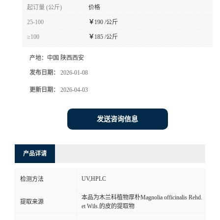
起订量 (公斤)
价格
25-100
￥
190 /公斤
≥100
￥
185 /公斤
产地：
中国 陕西西安
发布日期：
2026-01-08
更新日期：
2026-04-03
发送咨询信息
产品详请
UV,HPLC
检测方法
本品为木兰科植物厚朴Magnolia officinalis Rehd.
提取来源
et Wils.的皮的提取物