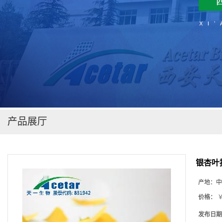
在线留言
产品展厅
银杏叶
产地：
中
价格：
￥
发布日期