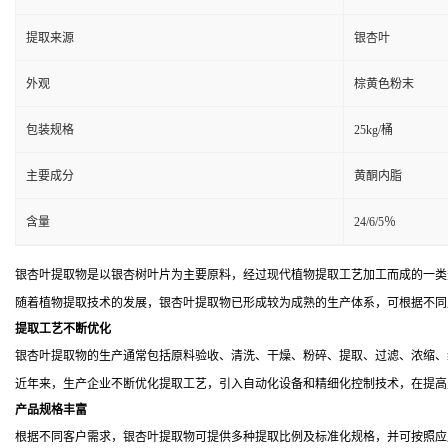
提取来源
银杏叶
外观
棕黄色粉末
包装规格
25kg/桶
主要成分
黄酮内脂
含量
24/6/5％
银杏叶提取物是以银杏树叶片为主要原料，经过现代植物提取工艺加工而成的一类
随着植物提取技术的发展，银杏叶提取物已形成较为成熟的生产体系，可根据不同
提取工艺不断优化
银杏叶提取物的生产通常包括原料验收、清洗、干燥、粉碎、提取、过滤、浓缩、
近年来，生产企业不断优化提取工艺，引入自动化设备和精细化控制技术，在提高
产品规格丰富
根据不同客户需求，银杏叶提取物可提供多种提取比例及标准化规格，并可按照应