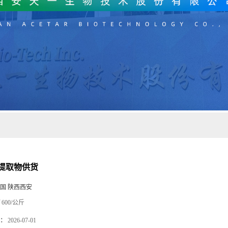
提取物供货
国 陕西西安
600/公斤
：
2026-07-01