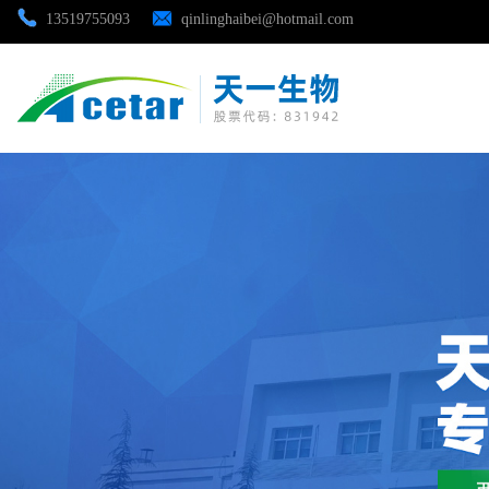
13519755093
qinlinghaibei@hotmail.com
公司首页
公司介绍
公司动态
产品展厅
证书荣誉
联系方式