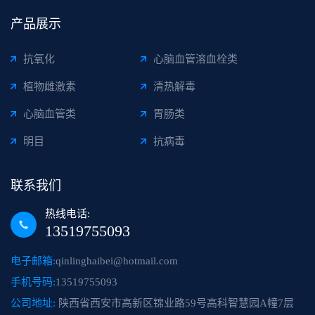
产品展示
抗氧化
心脑血管溶血栓类
植物雌激素
清热解毒
心脑血管类
胃肠类
明目
抗病毒
联系我们
热线电话:
13519755093
电子邮箱:
qinlinghaibei@hotmail.com
手机号码:
13519755093
公司地址:
陕西省西安市高新区锦业路59号高科智慧园A幢7层