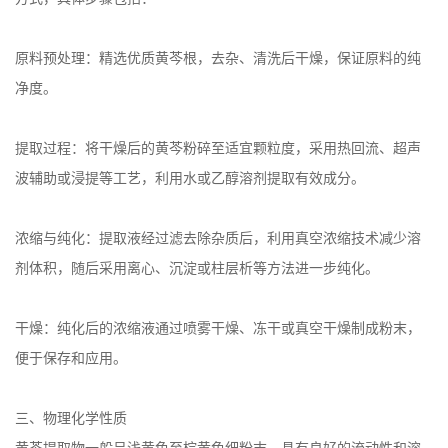
原料预处理：精选优质黄芩根，去杂、清洗后干燥，保证原料的纯
净度。
提取过程：将干燥后的黄芩粉碎至适宜颗粒度，采用热回流、超声
波辅助或浸提等工艺，利用水或乙醇溶剂提取有效成分。
浓缩与纯化：提取液经过滤去除杂质后，利用真空浓缩技术减少溶
剂体积，随后采用离心、沉淀或柱层析等方法进一步纯化。
干燥：纯化后的浓缩液通过喷雾干燥、冻干或真空干燥制成粉末，
便于保存和应用。
三、物理化学性质