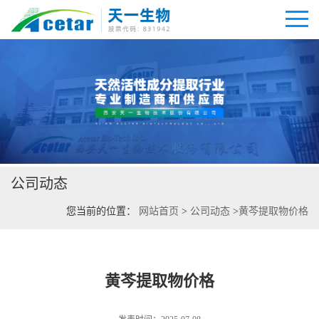
公司首页
公司介绍
公司动态
公司动态
您当前的位置：
网站首页
>
公司动态
>
黄芩提取物价格
产品展厅
证书荣誉
黄芩提取物价格
联系方式