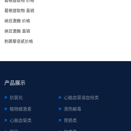
葛根提取物 价格
葛根提取物 直销
纳豆激酶 价格
纳豆激酶 直销
刺蒺藜皂甙价格
产品展示
抗氧化
心脑血管溶血栓类
植物雌激素
清热解毒
心脑血管类
胃肠类