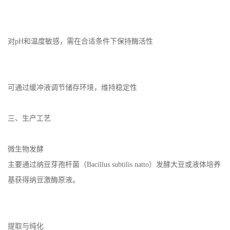
对pH和温度敏感，需在合适条件下保持酶活性
可通过缓冲液调节储存环境，维持稳定性
三、生产工艺
微生物发酵
主要通过纳豆芽孢杆菌（Bacillus subtilis natto）发酵大豆或液体培养
基获得纳豆激酶原液。
提取与纯化