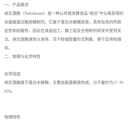
在线留言
一、产品概述
纳豆激酶（Nattokinase）是一种从传统发酵食品“纳豆”中分离获得的
丝氨酸蛋白酶类酶制剂。它属于蛋白水解酶家族，具有较高的热稳
定性和耐酸性，因此在食品加工、酶工程及生物制剂研发中受到关
注。纳豆激酶通常以液体、冻干粉或胶囊形式制备，便于应用和储
存。
二、物理与化学特性
化学组成
纳豆激酶属于蛋白水解酶，主要由氨基酸链构成，分子量约为27–30
kDa。
物理特性