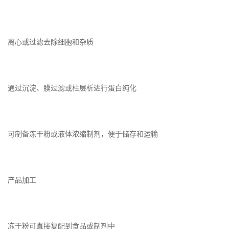
离心或过滤去除细胞和杂质
通过沉淀、膜过滤或柱层析进行蛋白纯化
可制备冻干粉或液体浓缩制剂，便于储存和运输
产品加工
冻干粉可直接复配到食品或制剂中