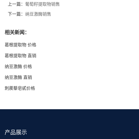
上一篇：
葡萄籽提取物销售
下一篇：
纳豆激酶销售
相关新闻：
葛根提取物 价格
葛根提取物 直销
纳豆激酶 价格
纳豆激酶 直销
刺蒺藜皂甙价格
产品展示