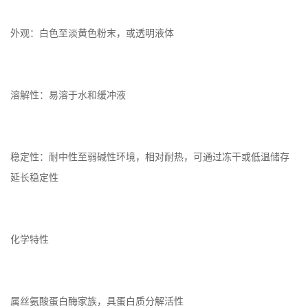
外观：白色至淡黄色粉末，或透明液体
溶解性：易溶于水和缓冲液
稳定性：耐中性至弱碱性环境，相对耐热，可通过冻干或低温储存
延长稳定性
化学特性
属丝氨酸蛋白酶家族，具蛋白质分解活性