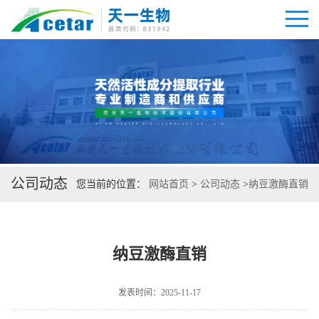
公司首页
公司介绍
公司动态
公司动态
您当前的位置：
网站首页
>
公司动态
>
纳豆激酶直销
产品展厅
纳豆激酶直销
证书荣誉
联系方式
发表时间：2025-11-17