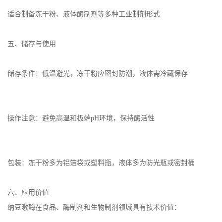
适合制备冻干粉、液体酶制剂等多种工业制剂形式
五、储存与使用
储存条件：低温避光，冻干粉应密封防潮，液体需冷藏保存
操作注意：避免高温和极端pH环境，保持酶活性
包装：冻干粉多为铝箔袋或塑料瓶，液体多为防光瓶或密封桶
六、应用价值
纳豆激酶在食品、酶制剂和生物制剂领域具有技术价值：