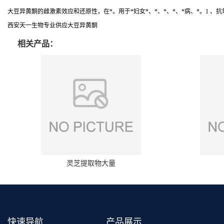
大豆异黄酮的雌激素效应和还原性，在*。用于*妇女*、*、*、*、*病、*。1 、抗氧化
西安天一生物专业供应大豆异黄酮
相关产品：
灵芝提取物大量
快速导航
产品展示