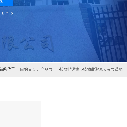
前的位置：
网站首页
>
产品展厅
>
植物雌激素
>
植物雌激素大豆异黄酮