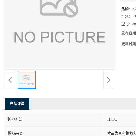
品牌：
Ac
产地：
中
型号：
4
发布日期
更新日期
产品详请
HPLC
检测方法
提取来源
本品为豆科植物大豆Gl