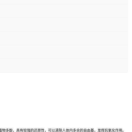
植物多酚，具有较强的还原性，可以清除人体内多余的自由基，发挥抗氧化作用。