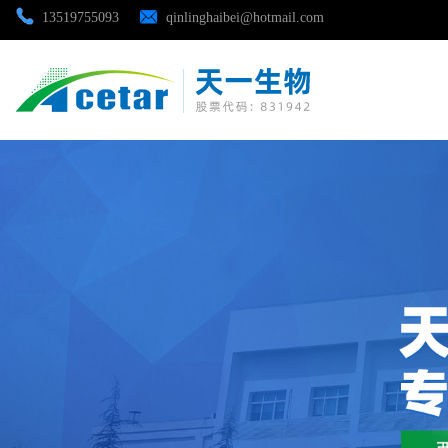
13519755093
qinlinghaibei@hotmail.com
公司首页
公司介绍
公司动态
产品展厅
证书荣誉
联系方式