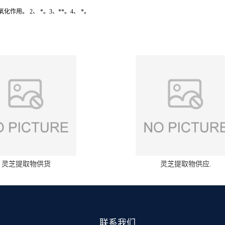
作用。 2、 *。3、**。4、 *。
灵芝提取物供货
灵芝提取物供应.
联系我们