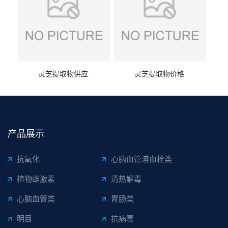
灵芝提取物供应.
灵芝提取物价格.
产品展示
抗氧化
心脑血管溶血栓类
植物雌激素
清热解毒
心脑血管类
胃肠类
明目
抗病毒