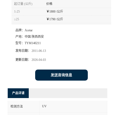
起订量 (公斤)
价格
1-25
￥
1800 /公斤
≥25
￥
1790 /公斤
品牌：
Acetar
产地：
中国 陕西西安
型号：
TYM140211
发布日期：
2011-06-13
更新日期：
2026-04-03
发送咨询信息
产品详请
UV
检测方法