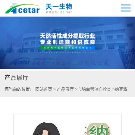
公司首页
公司介绍
产品展厅
公司动态
您当前的位置：
网站首页
>
产品展厅
>
心脑血管溶血栓类
>
纳豆激
产品展厅
酶
证书荣誉
联系方式