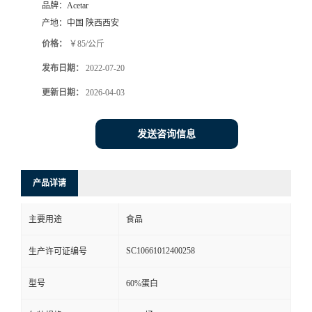
品牌：
Acetar
产地：
中国 陕西西安
价格：
￥85/公斤
发布日期：
2022-07-20
更新日期：
2026-04-03
发送咨询信息
产品详请
主要用途
食品
SC10661012400258
生产许可证编号
型号
60%蛋白