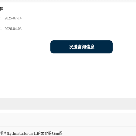
国
：
2025-07-14
：
2026-04-03
发送咨询信息
Lycium barbarum L.的果实提取而得