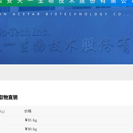
取物直销
kg)
价格
￥
85 /kg
￥
80 /kg