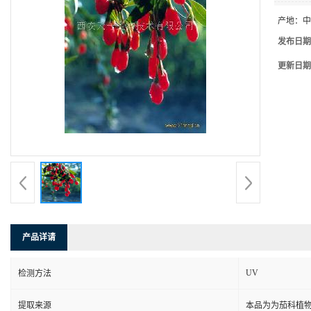
产地：
中
发布日期
更新日期
产品详请
UV
检测方法
提取来源
本品为为茄科植物枸杞