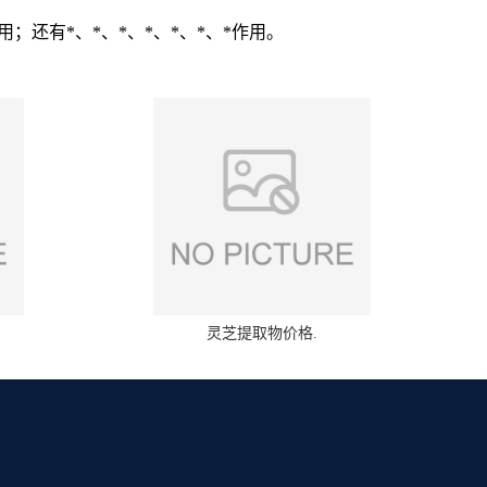
；还有*、*、*、*、*、*、*作用。
灵芝提取物价格.