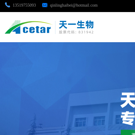
13519755093
qinlinghaibei@hotmail.com
公司首页
公司介绍
公司动态
产品展厅
证书荣誉
联系方式