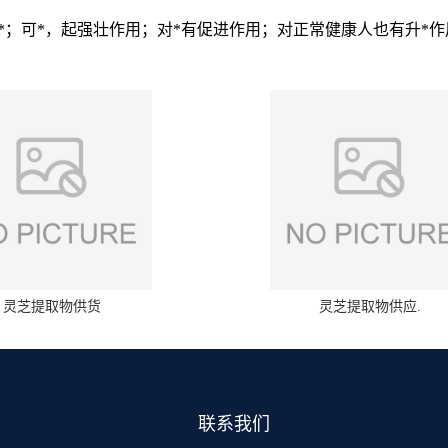
有*；可*，起强壮作用；对*有促进作用；对正常健康人也有升*作用
灵芝提取物供货
灵芝提取物供应.
联系我们