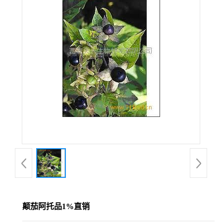
在线留言
颠茄阿托品1%直销