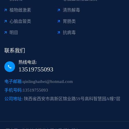
植物雌激素
清热解毒
心脑血管类
胃肠类
明目
抗病毒
联系我们
热线电话:
13519755093
电子邮箱:
qinlinghaibei@hotmail.com
手机号码:
13519755093
公司地址:
陕西省西安市高新区锦业路59号高科智慧园A幢7层