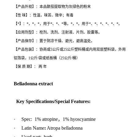
【产品外观】：本品颠茄提取物为灰绿色的粉末
【性 味】：性温，味苦、微辛；有毒
【*】：*，*，*，用于*、*、*等。*，*。用于*、*、*、*、*、*。
【应用剂型】：栓剂、洗剂、注射液、片剂、胶囊等。
【产品保存】：置于阴凉干燥、避光，避高温处。
【产品包装】：协商或5公斤或25公斤塑料桶或内用双层塑料袋，外用
铝箔袋，1公斤/袋或纸板桶（25公斤/桶）
【保 质 期】： 两 年
Belladonna extract
Key Specifications/Special Features:
· Spec: 1% atropine，1% hyoscyamine
· Latin Name
:
Atropa belladonna
· Used part: herb