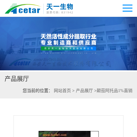
公司首页
公司介绍
产品展厅
公司动态
您当前的位置：
网站首页
>
产品展厅
>
颠茄阿托品1%直销
产品展厅
证书荣誉
联系方式