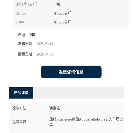
起订量 (公斤)
价格
25-100
￥
160 /公斤
≥100
￥
155 /公斤
产地：
中国
发布日期：
2025-08-11
更新日期：
2026-04-03
发送咨询信息
产品详请
检测方法
滴定法
茄科Solanaceae颠茄Atropa belladonna L.的干燥全
提取来源
草