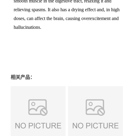
smooth muscle in the digestive tract, relaxing it and
relieving spasms. It also has a drying effect and, in high
doses, can affect the brain, causing overexcitement and
hallucinations.
相关产品：