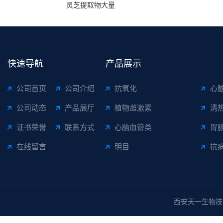
灵芝提取物大量
快速导航
产品展示
公司首页
公司介绍
抗氧化
心
公司动态
产品展厅
植物雌激素
清
证书荣誉
联系方式
心脑血管类
胃
在线留言
明目
抗
西安天一生物技