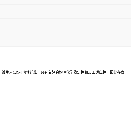
如多酚、维生素C及可溶性纤维，具有良好的物理化学稳定性和加工适应性，因此在食