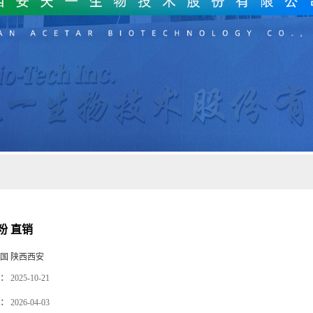
粉 直销
国 陕西西安
：
2025-10-21
：
2026-04-03