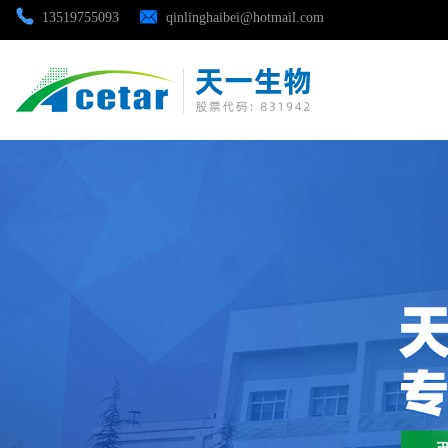
13519755093
qinlinghaibei@hotmail.com
公司首页
公司介绍
公司动态
产品展厅
证书荣誉
联系方式