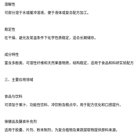
溶解性
可部分溶于水或缓冲溶液，便于液体或复合配方加工。
稳定性
在干燥、避光及常温条件下化学性质稳定，适合长期储存。
成分特性
富含多酚类、可溶性纤维和天然果香物质，结构稳定，适用于食品和科研实验配方
三、主要应用领域
食品与饮料
可添加于果汁、功能性饮料、冲饮粉及糕点中，用于配方优化和口感提升。
保健品及膳食补充剂
适用于胶囊、片剂、粉末制剂，为复合植物及果蔬提取物提供原料来源。