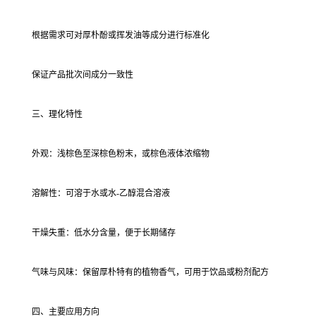
根据需求可对厚朴酚或挥发油等成分进行标准化
保证产品批次间成分一致性
三、理化特性
外观：浅棕色至深棕色粉末，或棕色液体浓缩物
溶解性：可溶于水或水-乙醇混合溶液
干燥失重：低水分含量，便于长期储存
气味与风味：保留厚朴特有的植物香气，可用于饮品或粉剂配方
四、主要应用方向