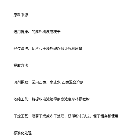
原料来源
选用健康、的厚朴树皮或枝干
经过清洗、切片和干燥处理以保证原料质量
提取方法
溶剂提取：常用乙醇、水或水-乙醇混合溶剂
浓缩工艺：将提取液浓缩得到高浓度厚朴提取物
干燥工艺：喷雾干燥或冻干处理，获得粉末形式，便于储存和使用
标准化处理