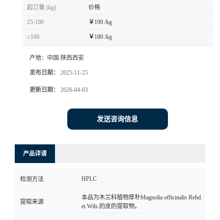
起订量 (kg)
价格
25-100
￥
190 /kg
≥100
￥
180 /kg
产地：
中国 陕西西安
发布日期：
2025-11-25
更新日期：
2026-04-03
发送咨询信息
产品详请
HPLC
检测方法
本品为木兰科植物厚朴Magnolia officinalis Rehd.
提取来源
et Wils.的皮的提取物。