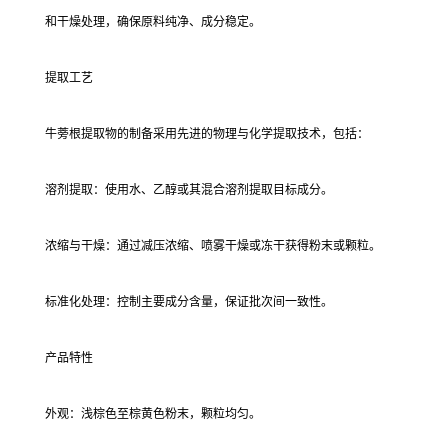
和干燥处理，确保原料纯净、成分稳定。
提取工艺
牛蒡根提取物的制备采用先进的物理与化学提取技术，包括：
溶剂提取：使用水、乙醇或其混合溶剂提取目标成分。
浓缩与干燥：通过减压浓缩、喷雾干燥或冻干获得粉末或颗粒。
标准化处理：控制主要成分含量，保证批次间一致性。
产品特性
外观：浅棕色至棕黄色粉末，颗粒均匀。