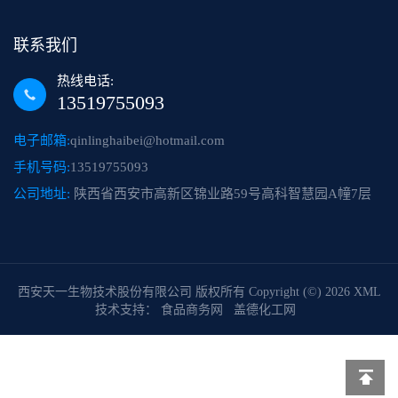
联系我们
热线电话:
13519755093
电子邮箱:
qinlinghaibei@hotmail.com
手机号码:
13519755093
公司地址:
陕西省西安市高新区锦业路59号高科智慧园A幢7层
西安天一生物技术股份有限公司
版权所有 Copyright (©) 2026
XML
技术支持：
食品商务网
盖德化工网