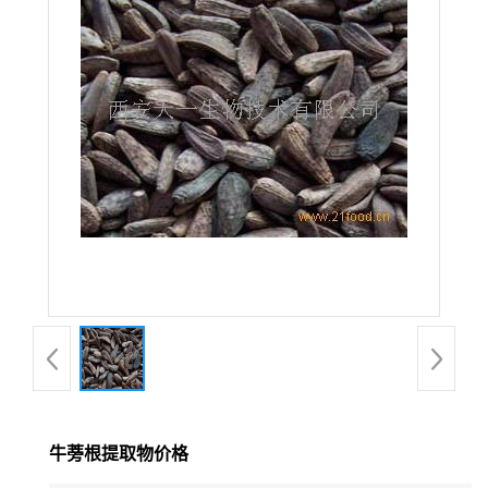
在线留言
牛蒡根提取物价格