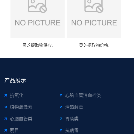
灵芝提取物供应.
灵芝提取物价格.
产品展示
抗氧化
心脑血管溶血栓类
植物雌激素
清热解毒
心脑血管类
胃肠类
明目
抗病毒