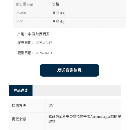
起订量 (kg)
价格
25-100
￥
85 /kg
≥100
￥
80 /kg
产地：
中国 陕西西安
发布日期：
2025-12-17
更新日期：
2026-04-03
发送咨询信息
产品详请
UV
检测方法
本品为菊科牛蒡属植物牛蒡Arctium lappal根的提
提取来源
取物