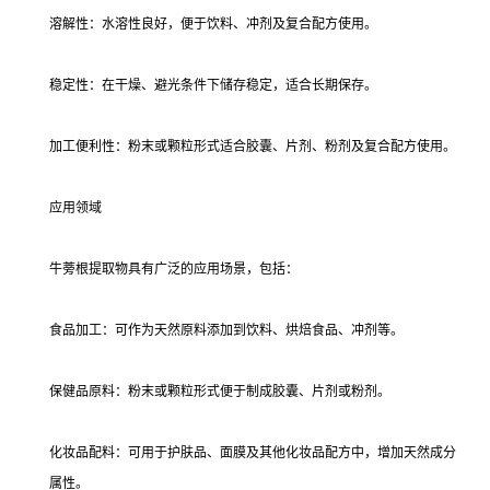
溶解性：水溶性良好，便于饮料、冲剂及复合配方使用。
稳定性：在干燥、避光条件下储存稳定，适合长期保存。
加工便利性：粉末或颗粒形式适合胶囊、片剂、粉剂及复合配方使用。
应用领域
牛蒡根提取物具有广泛的应用场景，包括：
食品加工：可作为天然原料添加到饮料、烘焙食品、冲剂等。
保健品原料：粉末或颗粒形式便于制成胶囊、片剂或粉剂。
化妆品配料：可用于护肤品、面膜及其他化妆品配方中，增加天然成分
属性。