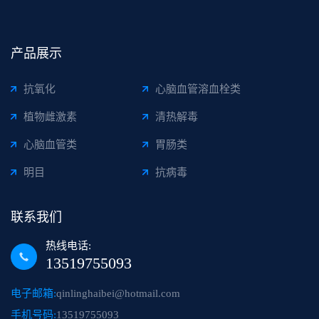
产品展示
抗氧化
心脑血管溶血栓类
植物雌激素
清热解毒
心脑血管类
胃肠类
明目
抗病毒
联系我们
热线电话:
13519755093
电子邮箱:
qinlinghaibei@hotmail.com
手机号码:
13519755093