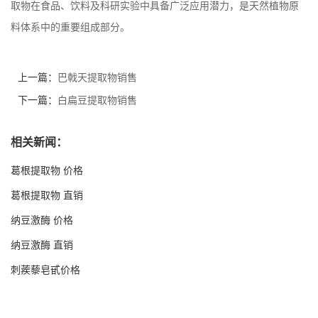
取物在食品、饮料及科研实验中具备广泛应用潜力，是天然植物原
料体系中的重要组成部分。
上一篇：
巴戟天提取物销售
下一篇：
白扁豆提取物销售
相关新闻：
葛根提取物 价格
葛根提取物 直销
纳豆激酶 价格
纳豆激酶 直销
刺蒺藜皂甙价格