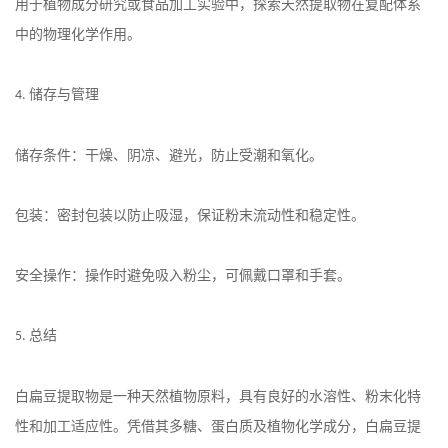
用于植物成分研究或食品加工实验中，探索天然提取物在复配体系
中的物理化学作用。
储存与管理
4.
储存条件：干燥、阴凉、避光，防止受潮和氧化。
包装：密封包装以防止吸湿，保证粉末流动性和稳定性。
安全操作：操作时避免吸入粉尘，可佩戴口罩和手套。
总结
5.
白扁豆提取物是一种天然植物原料，具有良好的水溶性、粉末化特
性和加工适应性。凭借其多糖、蛋白质及植物化学成分，白扁豆提