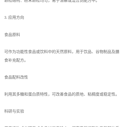
颗粒结构：粉末颗粒均匀，易于溶解或混合到配方中。
应用方向
3.
食品原料
可作为功能性食品或饮料中的天然原料，用于饮品、谷物制品及膳
食补充配方。
食品配料改性
利用其多糖和蛋白质特性，可改善食品的质地、粘稠度或稳定性。
科研与实验