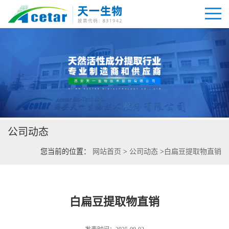
公司首页
公司介绍
公司动态
公司动态
您当前的位置：
网站首页
>
公司动态
>
白扁豆提取物直销
产品展厅
证书荣誉
白扁豆提取物直销
联系方式